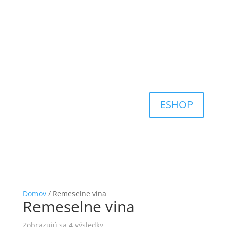
ESHOP
Domov
/ Remeselne vina
Remeselne vina
Zobrazujú sa 4 výsledky