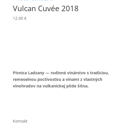
Vulcan Cuvée 2018
12,00
€
Pivnica Ladzany — rodinné vinárstvo s tradíciou,
remeselnou poctivosťou a vínami z vlastných
vinohradov na vulkanickej pôde Sitna.
Kontakt